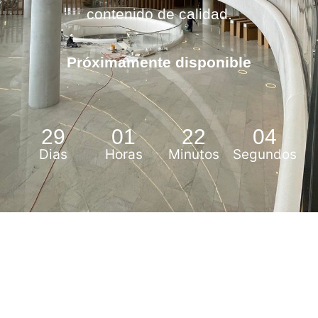
contenido de calidad.
Próximamente disponible
29
01
22
04
Dias
Horas
Minutos
Segundos